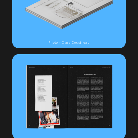
Photo • Clara Cousineau