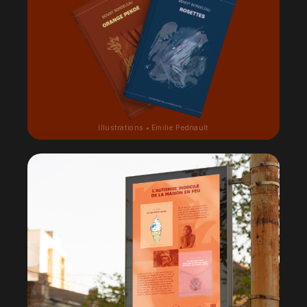
Illustrations • Emilie Pednault