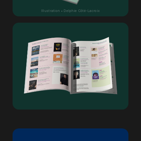
Illustration • Delphie Côté-Lacroix